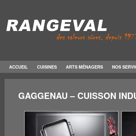
ACCUEIL
CUISINES
ARTS MÉNAGERS
NOS SERVI
GAGGENAU – CUISSON IND