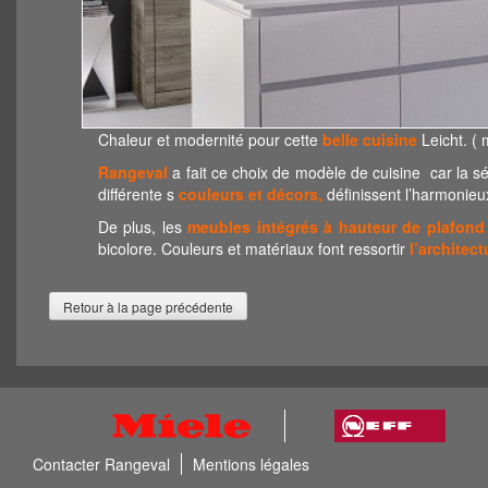
Chaleur et modernité pour cette
belle cuisine
Leicht. (
Rangeval
a fait ce choix de modèle de cuisine car la s
différente s
couleurs et décors,
définissent l’harmonieu
De plus, les
meubles intégrés à hauteur de plafond
bicolore. Couleurs et matériaux font ressortir
l’architect
Contacter Rangeval
Mentions légales