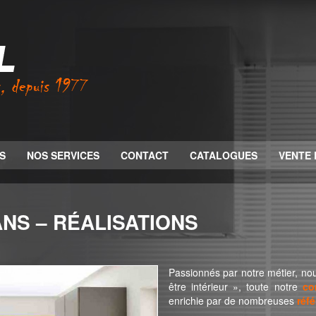
S
NOS SERVICES
CONTACT
CATALOGUES
VENTE 
NS – RÉALISATIONS
Passionnés par notre métier, nou
être intérieur », toute notre
co
enrichie par de nombreuses
réf