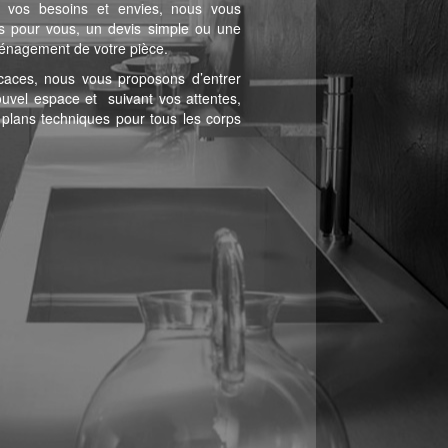
e vos besoins et envies, nous vous
s pour vous, un devis simple ou une
ménagement de votre pièce.
ficaces, nous vous proposons d’entrer
ouvel espace et suivant vos attentes,
 plans techniques pour tous les corps