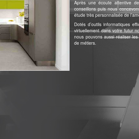
Après une écoute attentive d
conseillons puis nous concevon
étude très personnalisée de l’a
Dotés d’outils informatiques ef
virtuellement dans votre futur n
nous pouvons aussi réaliser les
de métiers.